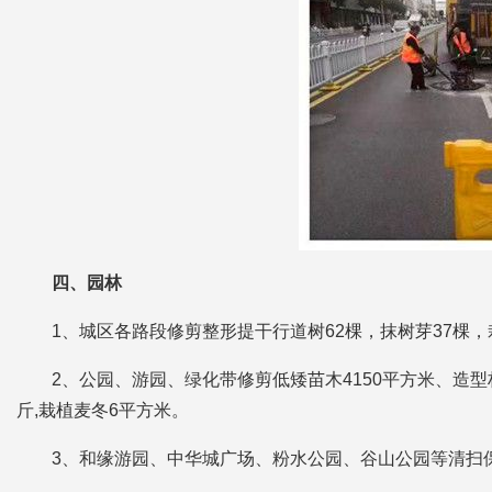
四、园林
1、城区各路段修剪整形提干行道树62棵，抹树芽37棵，
2、公园、游园、绿化带修剪低矮苗木4150平方米、造型桩
斤,栽植麦冬6平方米。
3、和缘游园、中华城广场、粉水公园、谷山公园等清扫