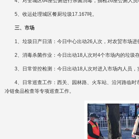
4、对全城区64座公厕进行杀菌消毒，抽检26座公厕人
5、收运处理城区餐厨垃圾17.167吨。
三、市场
1、垃圾日产日清：今日中心出动26人次，对农贸市场进
2、消毒杀菌作业：今日出动18人次对4个市场内的垃
3、日常管控检测：今日出动18人次对进入市场内人员
4、日常巡查工作：西关、园林路、火车站、沿河路临时市
冷链食品检查等专项巡查工作。