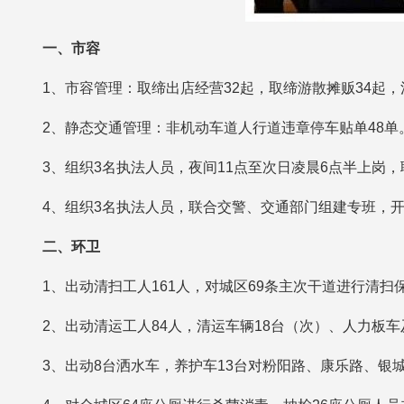
一、市容
1、市容管理：取缔出店经营32起，取缔游散摊贩34起
2、静态交通管理：非机动车道人行道违章停车贴单48单
3、组织3名执法人员，夜间11点至次日凌晨6点半上岗
4、组织3名执法人员，联合交警、交通部门组建专班，
二、环卫
1、出动清扫工人161人，对城区69条主次干道进行清扫
2、出动清运工人84人，清运车辆18台（次）、人力板车
3、出动8台洒水车，养护车13台对粉阳路、康乐路、银