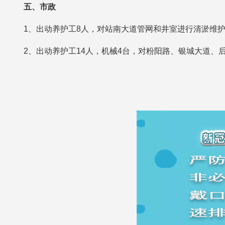
五、市政
1、出动养护工8人，对站南大道管网和井室进行清淤维
2、出动养护工14人，机械4台，对粉阳路、银城大道