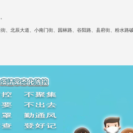
护。
、后街、北辰大道、小南门街、园林路、谷阳路、县府街、粉水路