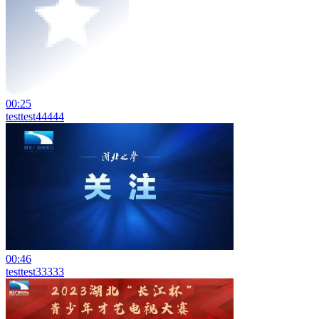
00:25
testtest44444
00:46
testtest33333