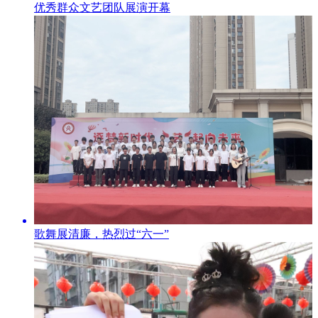
优秀群众文艺团队展演开幕
歌舞展清廉，热烈过“六一”