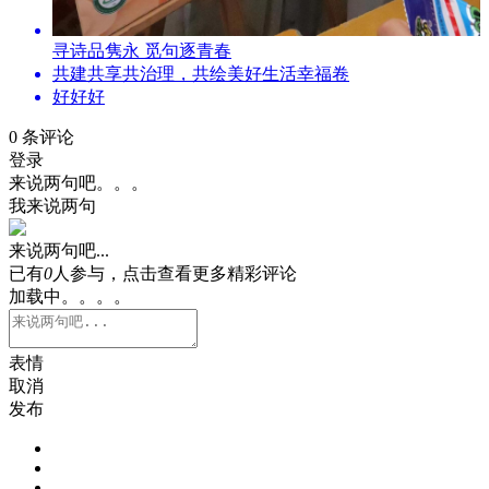
寻诗品隽永 觅句逐青春
共建共享共治理，共绘美好生活幸福卷
好好好
0
条评论
登录
来说两句吧。。。
我来说两句
来说两句吧...
已有
0
人参与，点击查看更多精彩评论
加载中。。。。
表情
取消
发布